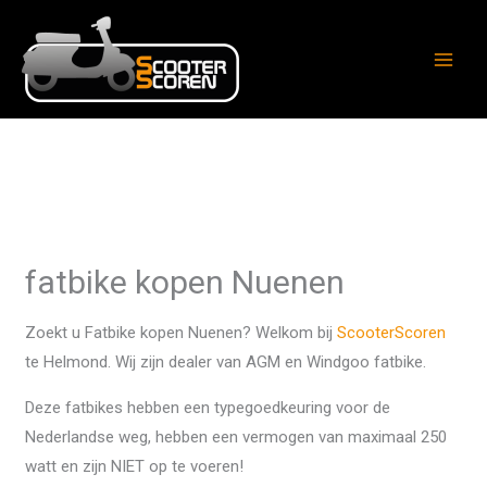
Ga
naar
de
inhoud
fatbike kopen Nuenen
Zoekt u Fatbike kopen Nuenen? Welkom bij
ScooterScoren
te Helmond. Wij zijn dealer van AGM en Windgoo fatbike.
Deze fatbikes hebben een typegoedkeuring voor de
Nederlandse weg, hebben een vermogen van maximaal 250
watt en zijn NIET op te voeren!