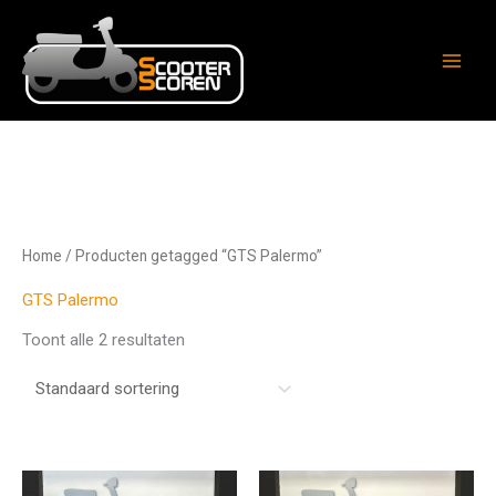
Ga
naar
de
inhoud
Home
/ Producten getagged “GTS Palermo”
GTS Palermo
Toont alle 2 resultaten