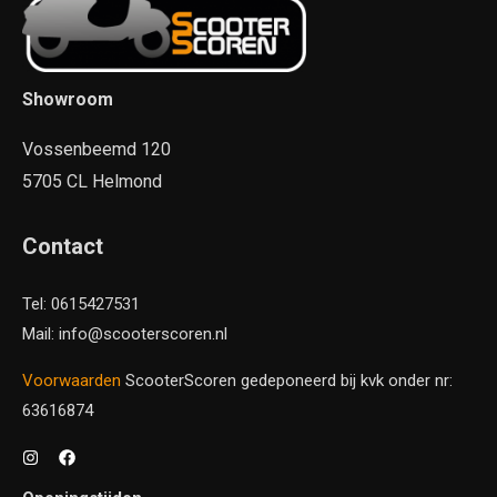
Showroom
Vossenbeemd 120
5705 CL Helmond
Contact
Tel: 0615427531
Mail: info@scooterscoren.nl
Voorwaarden
ScooterScoren gedeponeerd bij kvk onder nr:
63616874