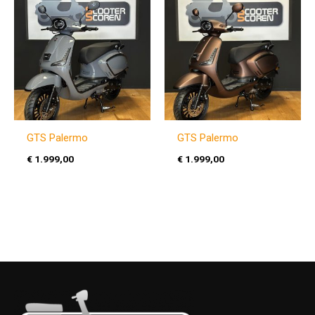
GTS Palermo
GTS Palermo
€
1.999,00
€
1.999,00