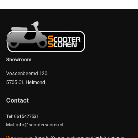
Showroom
Vossenbeemd 120
5705 CL Helmond
Contact
Tel: 0615427531
Mail: info@scooterscoren.nl
Voorwaarden
ScooterScoren gedeponeerd bij kvk onder nr: