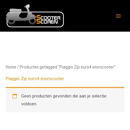
Ga
naar
de
inhoud
Home
/ Producten getagged “Piaggio Zip euro4 snorscooter”
Piaggio Zip euro4 snorscooter
Geen producten gevonden die aan je selectie
voldoen.