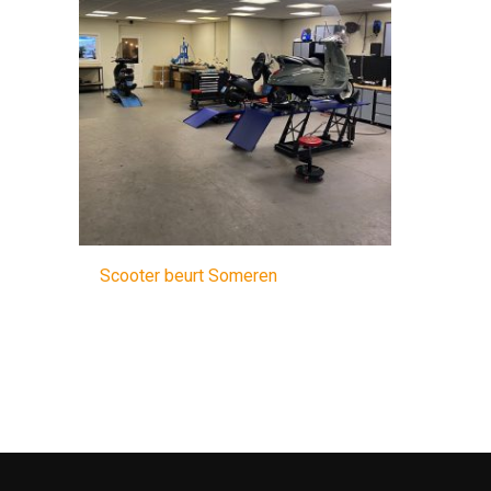
Scooter beurt Someren