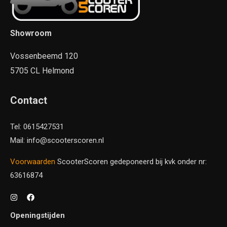
Showroom
Vossenbeemd 120
5705 CL Helmond
Contact
Tel: 0615427531
Mail: info@scooterscoren.nl
Voorwaarden
ScooterScoren gedeponeerd bij kvk onder nr:
63616874
Openingstijden