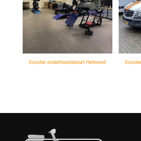
Scooter onderhoudsbeurt Helmond
Scoote