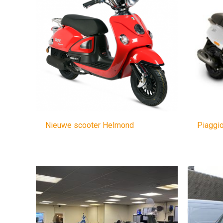
Nieuwe scooter Helmond
Piaggi