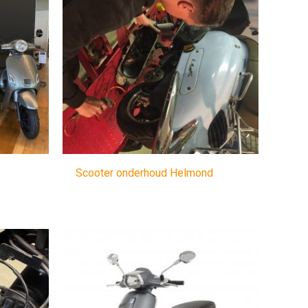
Scooter onderhoud Helmond