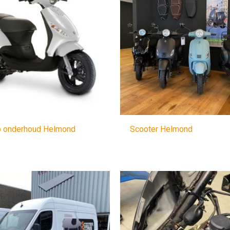
o onderhoud Helmond
Scooter Helmond