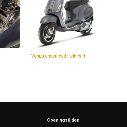
Vespa onderhoud Helmond
Openingstijden