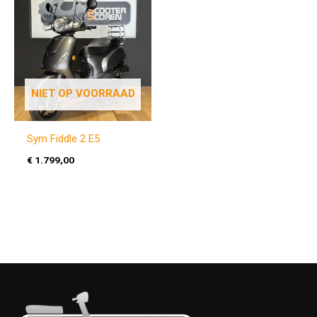
NIET OP VOORRAAD
Sym Fiddle 2 E5
€
1.799,00