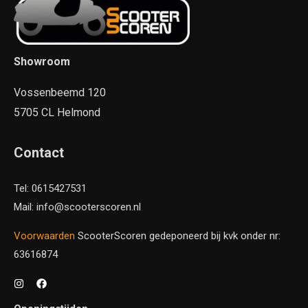
Showroom
Vossenbeemd 120
5705 CL Helmond
Contact
Tel: 0615427531
Mail: info@scooterscoren.nl
Voorwaarden
ScooterScoren gedeponeerd bij kvk onder nr:
63616874