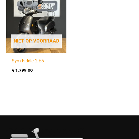
NIET OP VOORRAAD
Sym Fiddle 2 E5
€
1.799,00