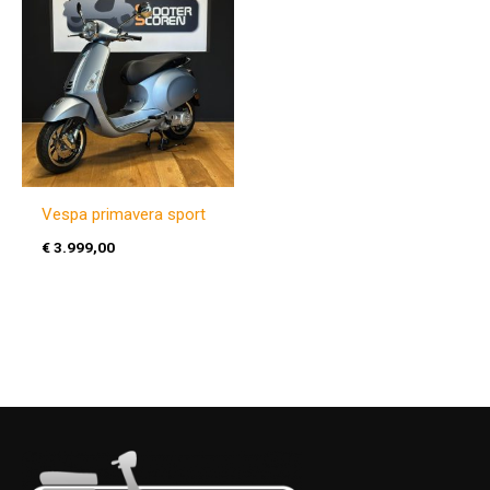
Vespa primavera sport
€
3.999,00