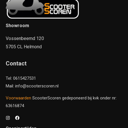
Showroom
Vossenbeemd 120
5705 CL Helmond
Contact
Tel: 0615427531
Mail: info@scooterscoren.nl
Voorwaarden
ScooterScoren gedeponeerd bij kvk onder nr:
63616874