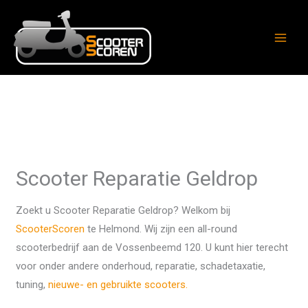
Ga
naar
de
inhoud
Scooter Reparatie Geldrop
Zoekt u Scooter Reparatie Geldrop? Welkom bij
ScooterScoren
te Helmond. Wij zijn een all-round
scooterbedrijf aan de Vossenbeemd 120. U kunt hier terecht
voor onder andere onderhoud, reparatie, schadetaxatie,
tuning,
nieuwe- en gebruikte scooters.