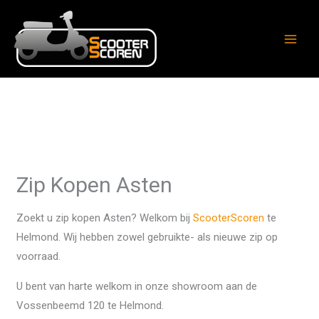
Ga
naar
de
inhoud
Zip Kopen Asten
Zoekt u zip kopen Asten? Welkom bij
ScooterScoren
te
Helmond. Wij hebben zowel gebruikte- als nieuwe zip op
voorraad.
U bent van harte welkom in onze showroom aan de
Vossenbeemd 120 te Helmond.