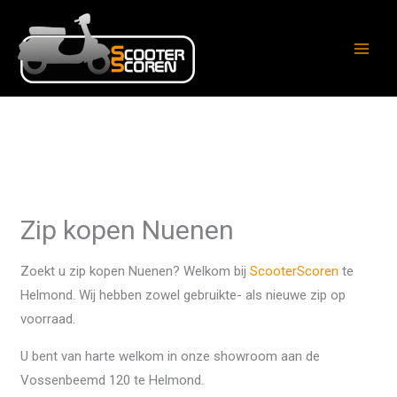
Ga
naar
de
inhoud
Zip kopen Nuenen
Zoekt u zip kopen Nuenen? Welkom bij
ScooterScoren
te
Helmond. Wij hebben zowel gebruikte- als nieuwe zip op
voorraad.
U bent van harte welkom in onze showroom aan de
Vossenbeemd 120 te Helmond.