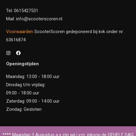
Tel: 0615427531
Mail: info@scooterscoren.nl
Voorwaarden
ScooterScoren gedeponeerd bij kvk onder nr:
63616874
Openingstijden
Maandag: 13:00 - 18:00 uur
Dinsdag t/m vrijdag:
09:00 - 18:00 uur
Zaterdag: 09:00 - 14:00 uur
Zondag: Gesloten
Copyright © 2026 Scooter Scoren
**** Maandag 3 Augustus a.s.zijn wij i.v.m. inkoop de GEHELE DAG