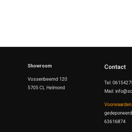
Showroom
Contact
Vossenbeemd 120
Tel: 061542
5705 CL Helmond
Mail: info@sc
Voorwaarde
gedeponeerd b
63616874