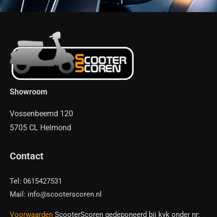
Showroom
Vossenbeemd 120
5705 CL Helmond
Contact
Tel: 0615427531
Mail: info@scooterscoren.nl
Voorwaarden
ScooterScoren gedeponeerd bij kvk onder nr: