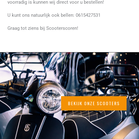
voorradig is kunnen wij direct voor u bestellen!
U kunt ons natuurlijk ook bellen: 0615427531
Graag tot ziens bij Scooterscoren!
BEKIJK ONZE SCOOTERS