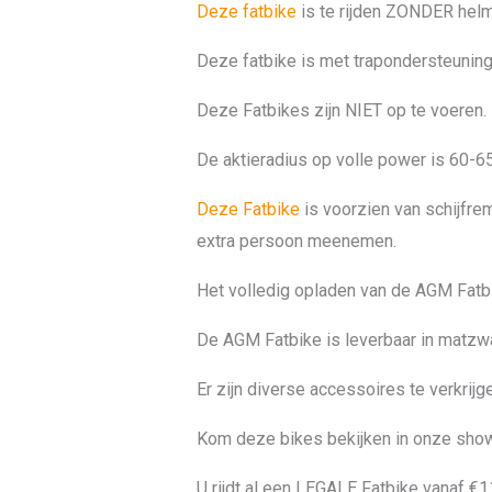
Deze fatbike
is te rijden ZONDER helm
Deze fatbike is met trapondersteunin
Deze Fatbikes zijn NIET op te voeren.
De aktieradius op volle power is 60-6
Deze Fatbike
is voorzien van schijfr
extra persoon meenemen.
Het volledig opladen van de AGM Fatbike
De AGM Fatbike is leverbaar in matzw
Er zijn diverse accessoires te verkrij
Kom deze bikes bekijken in onze sh
U rijdt al een LEGALE Fatbike vanaf €1