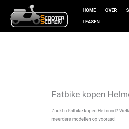
Ga
HOME
OVER
naar
de
LEASEN
inhoud
Fatbike kopen Hel
Zoekt u Fatbike kopen Helmond? Welk
meerdere modellen op vooraad.