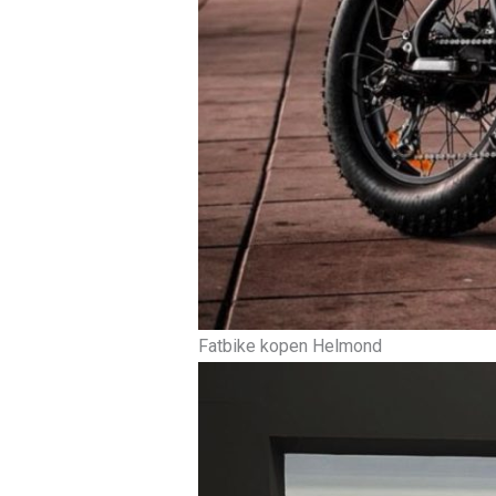
Fatbike kopen Helmond