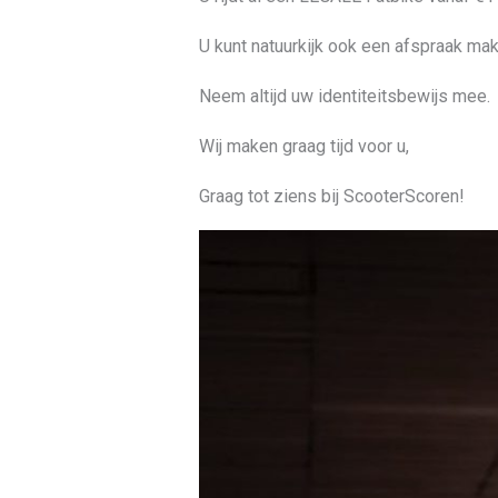
U kunt natuurkijk ook een afspraak mak
Neem altijd uw identiteitsbewijs mee.
Wij maken graag tijd voor u,
Graag tot ziens bij ScooterScoren!