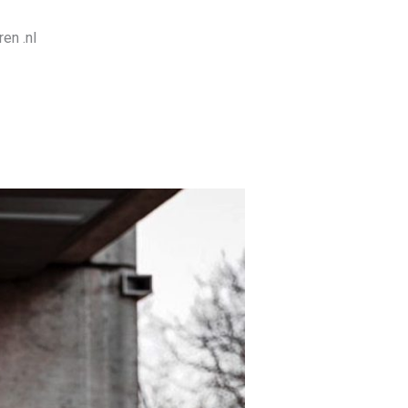
en .nl