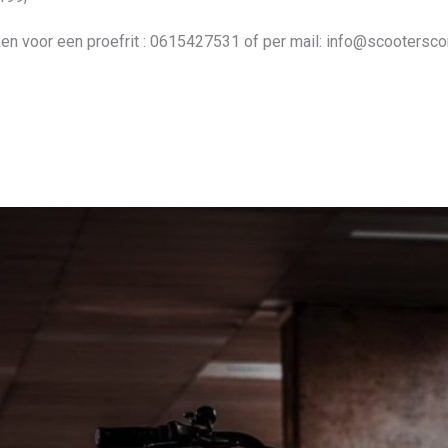
en voor een proefrit : 0615427531 of per mail: info@scooterscor