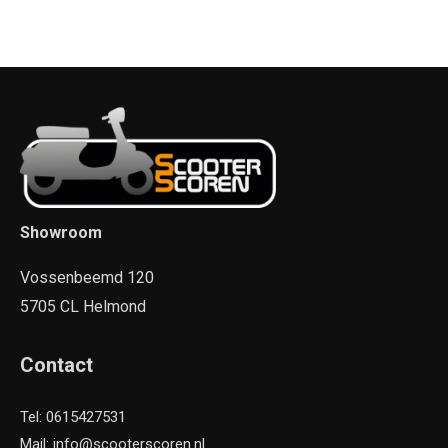
Showroom
Vossenbeemd 120
5705 CL Helmond
Contact
Tel: 0615427531
Mail: info@scooterscoren.nl