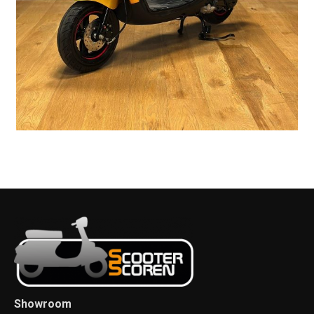
Showroom