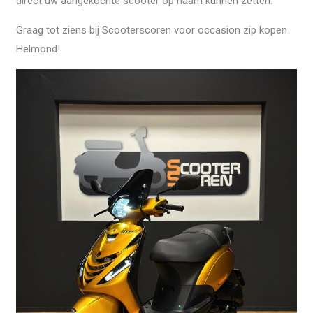
direct uw aangekochte scooter op naam kunnen zetten.
Graag tot ziens bij Scooterscoren voor occasion zip kopen
Helmond!