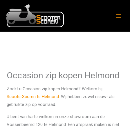
Ga
naar
de
inhoud
Occasion zip kopen Helmond
Zoekt u Occasion zip kopen Helmond? Welkom bij
ScooterScoren te Helmond
. Wij hebben zowel nieuw- als
gebruikte zip op voorraad.
U bent van harte welkom in onze showroom aan de
Vossenbeemd 120 te Helmond. Een afspraak maken is niet