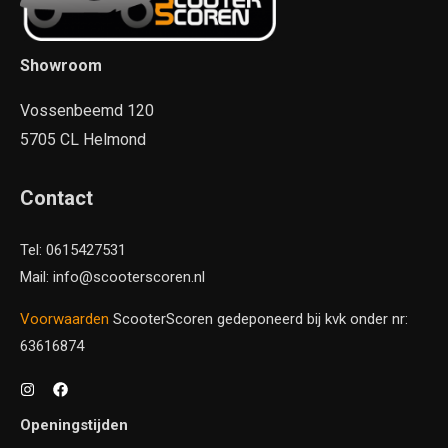
Showroom
Vossenbeemd 120
5705 CL Helmond
Contact
Tel: 0615427531
Mail: info@scooterscoren.nl
Voorwaarden
ScooterScoren gedeponeerd bij kvk onder nr:
63616874
Openingstijden