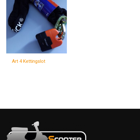
Art 4 Kettingslot