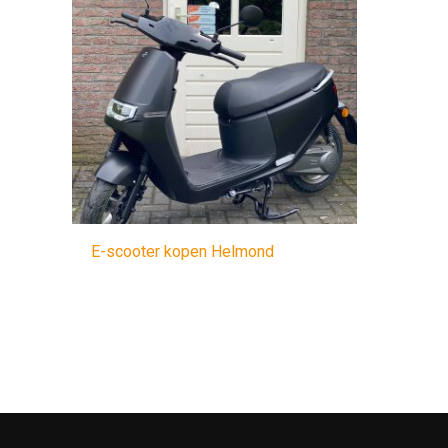
E-scooter kopen Helmond