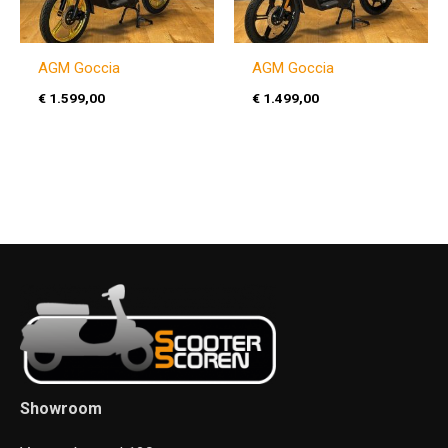
AGM Goccia
AGM Goccia
€
1.599,00
€
1.499,00
Showroom