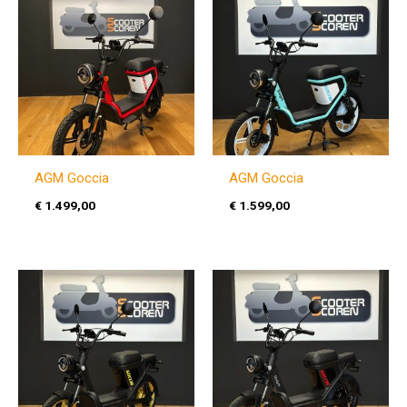
AGM Goccia
AGM Goccia
€
1.499,00
€
1.599,00