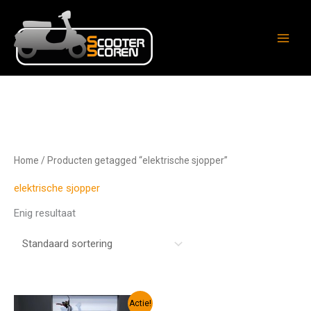
Ga
naar
de
inhoud
Home
/ Producten getagged “elektrische sjopper”
elektrische sjopper
Enig resultaat
Oorspronkelijke
Huidige
Actie!