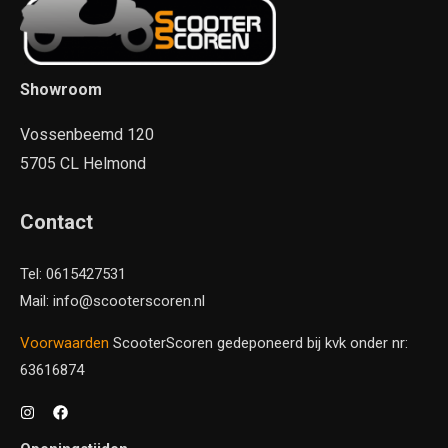
Showroom
Vossenbeemd 120
5705 CL Helmond
Contact
Tel: 0615427531
Mail: info@scooterscoren.nl
Voorwaarden
ScooterScoren gedeponeerd bij kvk onder nr:
63616874