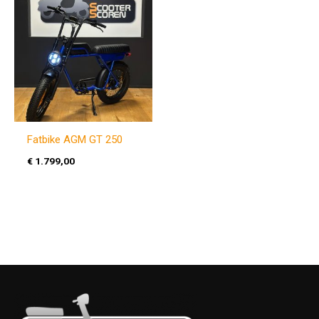
Fatbike AGM GT 250
€
1.799,00