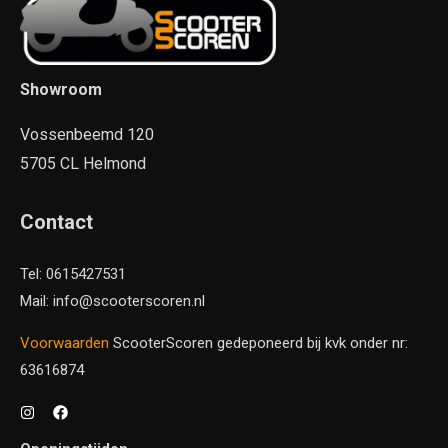
Showroom
Vossenbeemd 120
5705 CL Helmond
Contact
Tel: 0615427531
Mail: info@scooterscoren.nl
Voorwaarden
ScooterScoren gedeponeerd bij kvk onder nr:
63616874