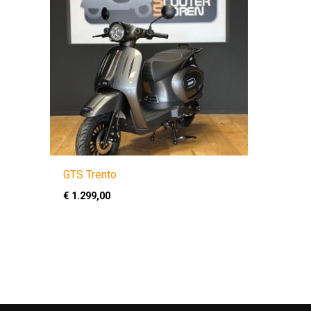
GTS Trento
€
1.299,00