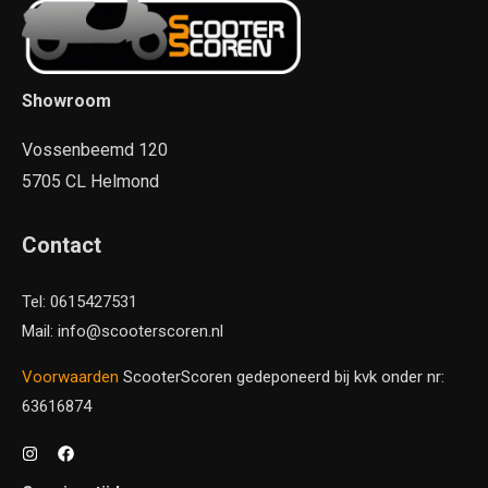
Showroom
Vossenbeemd 120
5705 CL Helmond
Contact
Tel: 0615427531
Mail: info@scooterscoren.nl
Voorwaarden
ScooterScoren gedeponeerd bij kvk onder nr:
63616874