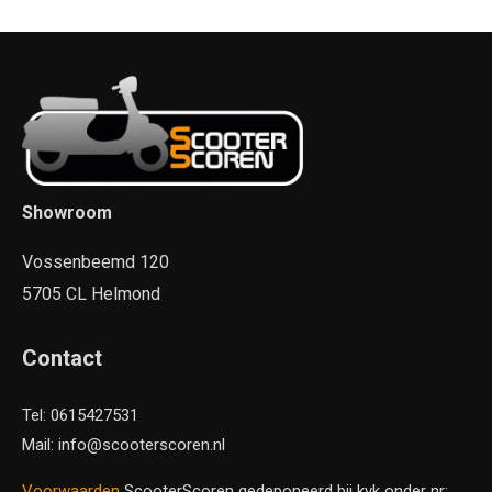
Showroom
Vossenbeemd 120
5705 CL Helmond
Contact
Tel: 0615427531
Mail: info@scooterscoren.nl
Voorwaarden
ScooterScoren gedeponeerd bij kvk onder nr: