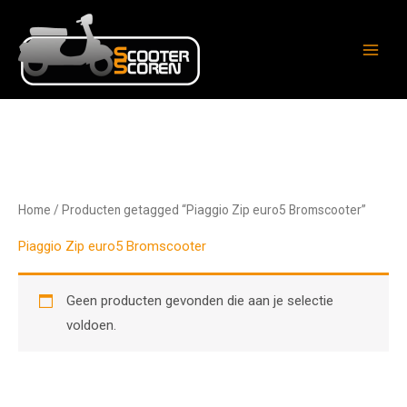
Ga
naar
de
inhoud
Home
/ Producten getagged “Piaggio Zip euro5 Bromscooter”
Piaggio Zip euro5 Bromscooter
Geen producten gevonden die aan je selectie
voldoen.