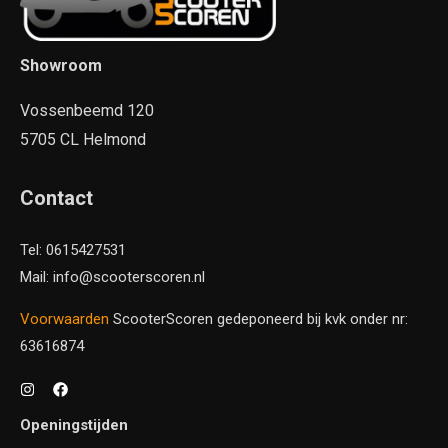
Showroom
Vossenbeemd 120
5705 CL Helmond
Contact
Tel: 0615427531
Mail: info@scooterscoren.nl
Voorwaarden
ScooterScoren gedeponeerd bij kvk onder nr:
63616874
Openingstijden