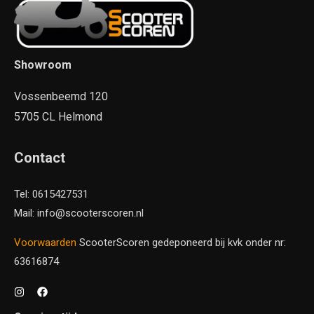
Showroom
Vossenbeemd 120
5705 CL Helmond
Contact
Tel: 0615427531
Mail: info@scooterscoren.nl
Voorwaarden
ScooterScoren gedeponeerd bij kvk onder nr:
63616874