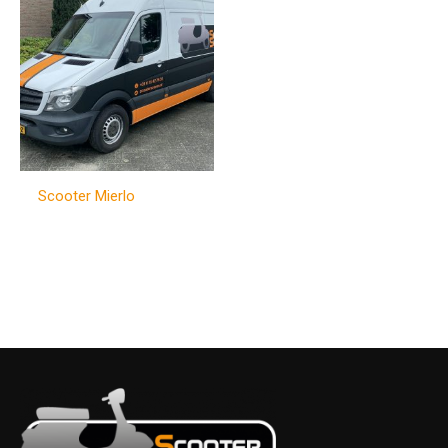
Scooter Mierlo