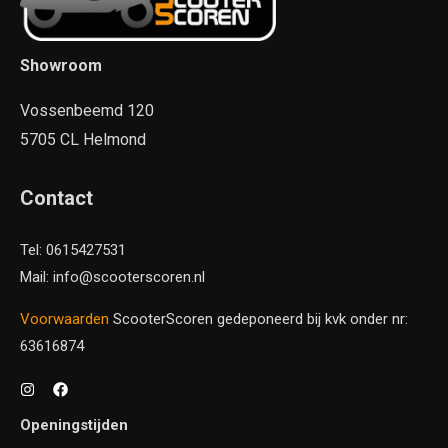
Showroom
Vossenbeemd 120
5705 CL Helmond
Contact
Tel: 0615427531
Mail: info@scooterscoren.nl
Voorwaarden
ScooterScoren gedeponeerd bij kvk onder nr:
63616874
Openingstijden