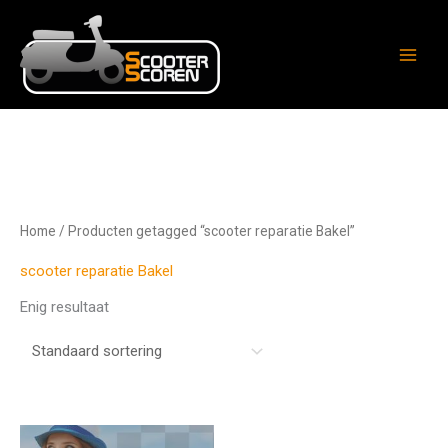
Ga
naar
de
inhoud
Home
/ Producten getagged “scooter reparatie Bakel”
scooter reparatie Bakel
Enig resultaat