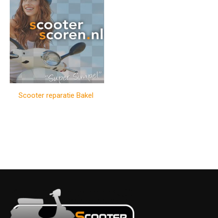
Scooter reparatie Bakel