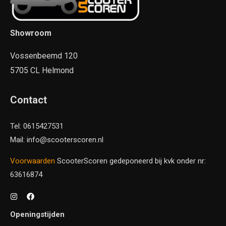
Showroom
Vossenbeemd 120
5705 CL Helmond
Contact
Tel: 0615427531
Mail: info@scooterscoren.nl
Voorwaarden
ScooterScoren gedeponeerd bij kvk onder nr:
63616874
Openingstijden