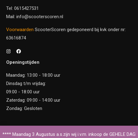
Tel: 0615427531
Mail: info@scooterscoren.nl
Voorwaarden
ScooterScoren gedeponeerd bij kvk onder nr:
63616874
Openingstijden
Maandag: 13:00 - 18:00 uur
Dinsdag t/m vrijdag:
09:00 - 18:00 uur
Zaterdag: 09:00 - 14:00 uur
Zondag: Gesloten
Copyright © 2026 Scooter Scoren
**** Maandag 3 Augustus a.s.zijn wij i.v.m. inkoop de GEHELE DAG