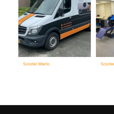
Scooter Mierlo
Scooter