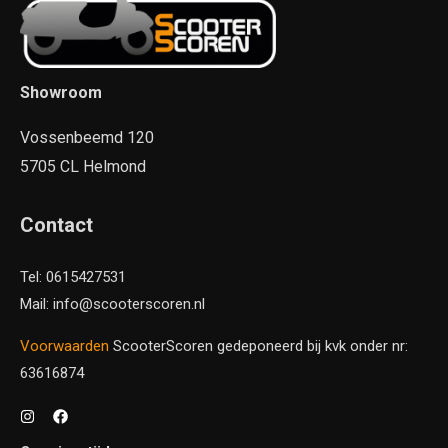
Showroom
Vossenbeemd 120
5705 CL Helmond
Contact
Tel: 0615427531
Mail: info@scooterscoren.nl
Voorwaarden
ScooterScoren gedeponeerd bij kvk onder nr:
63616874