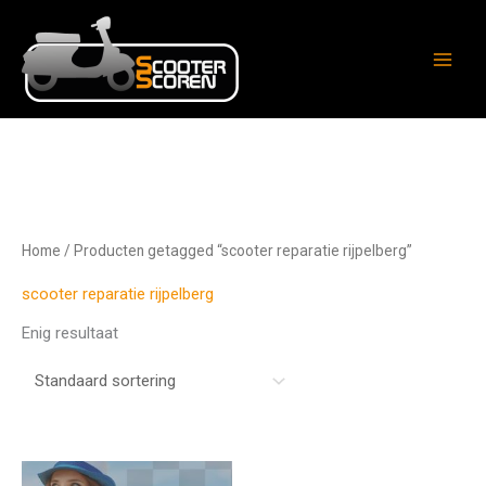
Ga
naar
de
inhoud
Home
/ Producten getagged “scooter reparatie rijpelberg”
scooter reparatie rijpelberg
Enig resultaat