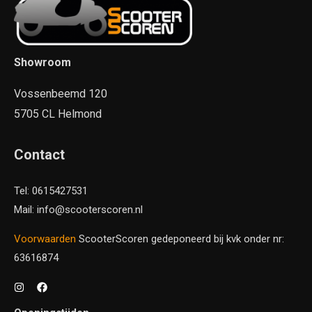
Showroom
Vossenbeemd 120
5705 CL Helmond
Contact
Tel: 0615427531
Mail: info@scooterscoren.nl
Voorwaarden
ScooterScoren gedeponeerd bij kvk onder nr:
63616874