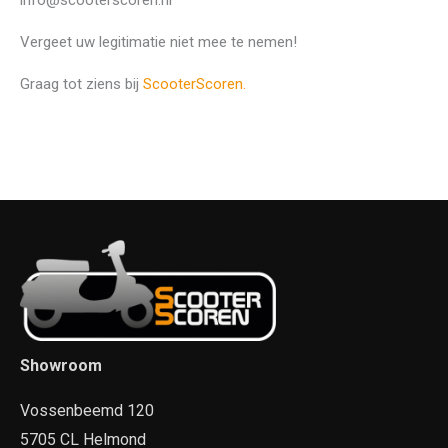
Vergeet uw legitimatie niet mee te nemen!
Graag tot ziens bij
ScooterScoren.
Showroom
Vossenbeemd 120
5705 CL Helmond