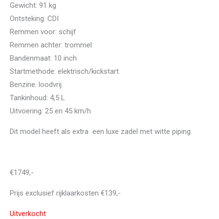
Gewicht: 91 kg
Ontsteking: CDI
Remmen voor: schijf
Remmen achter: trommel
Bandenmaat: 10 inch
Startmethode: elektrisch/kickstart
Benzine: loodvrij
Tankinhoud: 4,5 L
Uitvoering: 25 en 45 km/h
Dit model heeft als extra een luxe zadel met witte piping.
€1749,-
Prijs exclusief rijklaarkosten €139,-
Uitverkocht