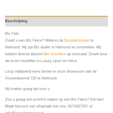
Beschrijving
Btc Felic
Zoekt u een Btc Felice? Welkom bij
ScooterScoren
te
Helmond. Wij zijn Btc dealer in Helmond en omstreken. Wij
hebben diverse kleuren
Btc scooters
op voorraad. Zowel snor
als brom modellen in Luxury, sport en felice
Loop vrijblijvend eens binnen in onze showroom aan de
Vossenbeemd 120 te Helmond.
Wij maken graag tijd voor u.
Zou u graag een proefrit maken op een Btc Felice? Dat kan!
Maak hiervoor een afspraak met ons: 0615427531 of
info@scooterscoren.nl