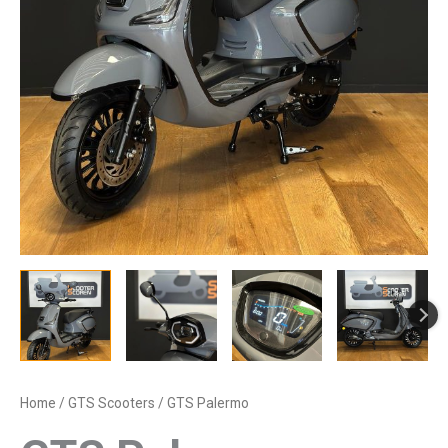
Home
/
GTS Scooters
/ GTS Palermo