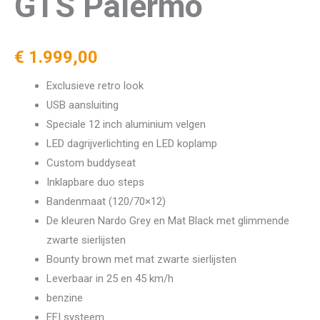
GTS Palermo
€
1.999,00
Exclusieve retro look
USB aansluiting
Speciale 12 inch aluminium velgen
LED dagrijverlichting en LED koplamp
Custom buddyseat
Inklapbare duo steps
Bandenmaat (120/70×12)
De kleuren Nardo Grey en Mat Black met glimmende
zwarte sierlijsten
Bounty brown met mat zwarte sierlijsten
Leverbaar in 25 en 45 km/h
benzine
EFI systeem