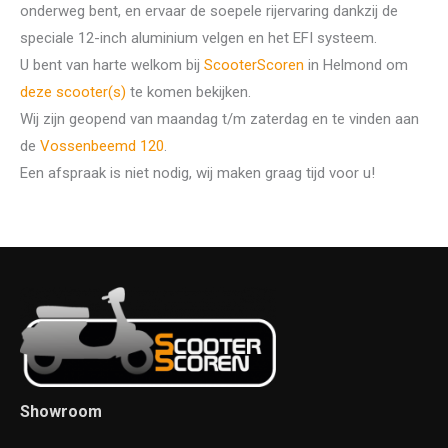
onderweg bent, en ervaar de soepele rijervaring dankzij de
speciale 12-inch aluminium velgen en het EFI systeem.
U bent van harte welkom bij
ScooterScoren
in Helmond om
deze scooter(s)
te komen bekijken.
Wij zijn geopend van maandag t/m zaterdag en te vinden aan
de
Vossenbeemd 120
.
Een afspraak is niet nodig, wij maken graag tijd voor u!
Showroom