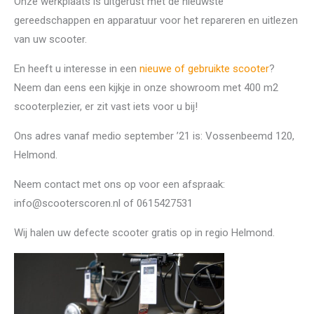
Onze werkplaats is uitgerust met de nieuwste
gereedschappen en apparatuur voor het repareren en uitlezen
van uw scooter.
En heeft u interesse in een
nieuwe of gebruikte scooter
?
Neem dan eens een kijkje in onze showroom met 400 m2
scooterplezier, er zit vast iets voor u bij!
Ons adres vanaf medio september ’21 is: Vossenbeemd 120,
Helmond.
Neem contact met ons op voor een afspraak:
info@scooterscoren.nl of 0615427531
Wij halen uw defecte scooter gratis op in regio Helmond.