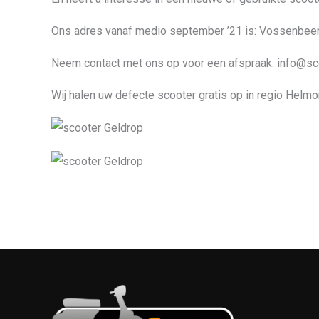
Ons adres vanaf medio september ’21 is: Vossenbe
Neem contact met ons op voor een afspraak: info@s
Wij halen uw defecte scooter gratis op in regio Helmo