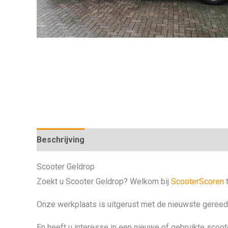
Beschrijving
Scooter Geldrop
Zoekt u Scooter Geldrop? Welkom bij
ScooterScoren
t
Onze werkplaats is uitgerust met de nieuwste gereeds
En heeft u interesse in een nieuwe of gebruikte scoo