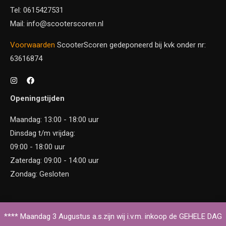
Tel: 0615427531
Mail: info@scooterscoren.nl
Voorwaarden
ScooterScoren gedeponeerd bij kvk onder nr:
63616874
Openingstijden
Maandag: 13:00 - 18:00 uur
Dinsdag t/m vrijdag:
09:00 - 18:00 uur
Zaterdag: 09:00 - 14:00 uur
Zondag: Gesloten
Copyright © 2026 Scooter Scoren
**** Maandag 3 Augustus a.s.zijn wij i.v.m. inkoop de GEHELE DAG