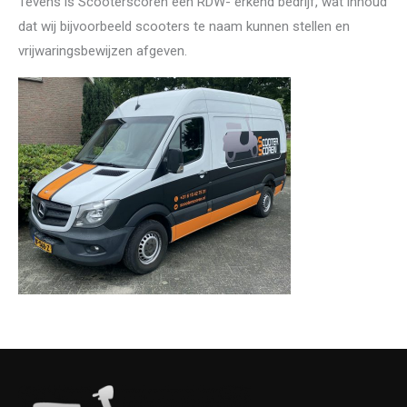
Tevens is Scooterscoren een RDW- erkend bedrijf, wat inhoud
dat wij bijvoorbeeld scooters te naam kunnen stellen en
vrijwaringsbewijzen afgeven.