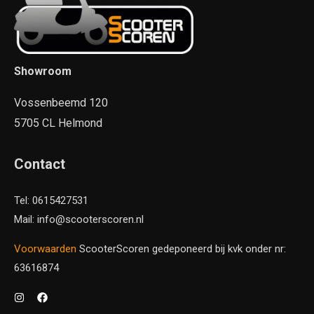
Showroom
Vossenbeemd 120
5705 CL Helmond
Contact
Tel: 0615427531
Mail: info@scooterscoren.nl
Voorwaarden
ScooterScoren gedeponeerd bij kvk onder nr:
63616874