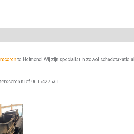
rscoren
te Helmond. Wij zijn specialist in zowel schadetaxatie 
terscoren.nl of 0615427531