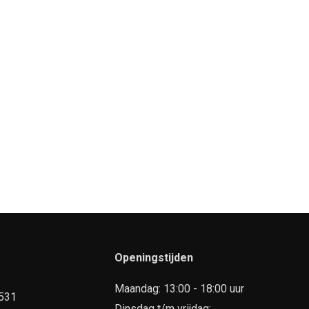
Openingstijden
Maandag: 13:00 - 18:00 uur
7531
Dinsdag t/m vrijdag: