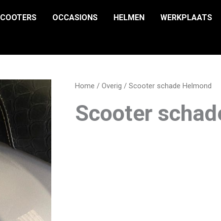
SCOOTERS
OCCASIONS
HELMEN
WERKPLAATS
Home
/
Overig
/ Scooter schade Helmond
Scooter scha