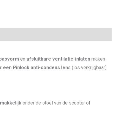
 pasvorm
en
afsluitbare ventilatie-inlaten
maken
 een Pinlock anti-condens lens
(los verkrijgbaar)
makkelijk
onder de stoel van de scooter of