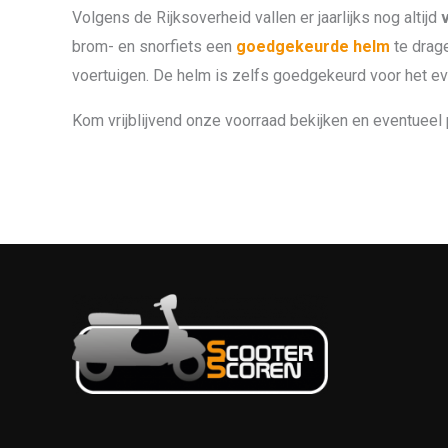
Volgens de Rijksoverheid vallen er jaarlijks nog altijd
brom- en snorfiets een
goedgekeurde helm
te drag
voertuigen. De helm is zelfs goedgekeurd voor het ev
Kom vrijblijvend onze voorraad bekijken en eventueel