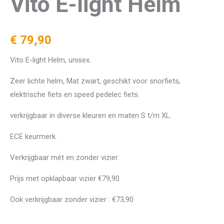
Vito E-light Helm
€
79,90
Vito E-light Helm, unisex.
Zeer lichte helm, Mat zwart, geschikt voor snorfiets,
elektrische fiets en speed pedelec fiets.
verkrijgbaar in diverse kleuren en maten S t/m XL.
ECE keurmerk.
Verkrijgbaar mét en zonder vizier.
Prijs met opklapbaar vizier €79,90
Ook verkrijgbaar zonder vizier : €73,90