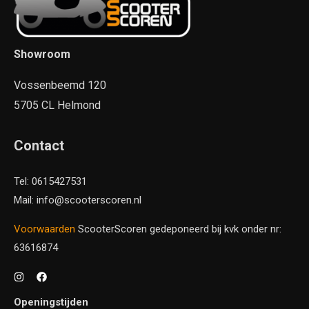
Showroom
Vossenbeemd 120
5705 CL Helmond
Contact
Tel: 0615427531
Mail: info@scooterscoren.nl
Voorwaarden
ScooterScoren gedeponeerd bij kvk onder nr:
63616874
Openingstijden