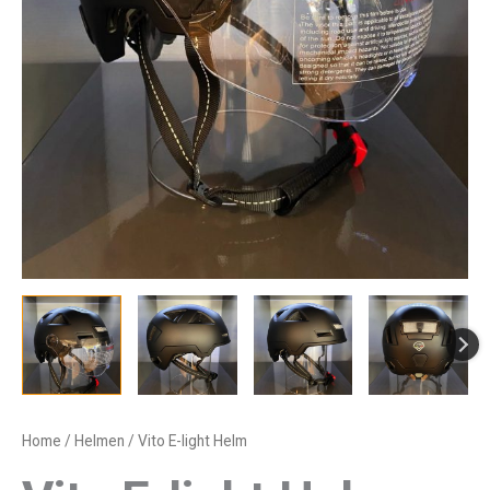
Home
/
Helmen
/ Vito E-light Helm