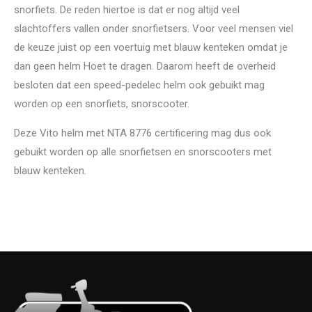
snorfiets. De reden hiertoe is dat er nog altijd veel
slachtoffers vallen onder snorfietsers. Voor veel mensen viel
de keuze juist op een voertuig met blauw kenteken omdat je
dan geen helm Hoet te dragen. Daarom heeft de overheid
besloten dat een speed-pedelec helm ook gebuikt mag
worden op een snorfiets, snorscooter.
Deze Vito helm met NTA 8776 certificering mag dus ook
gebuikt worden op alle snorfietsen en snorscooters met
blauw kenteken.