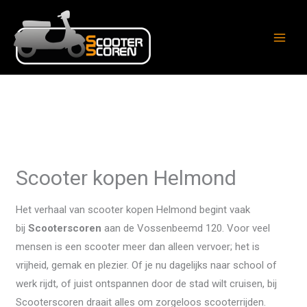
Ga
naar
de
inhoud
Scooter kopen Helmond
Het verhaal van scooter kopen Helmond begint vaak
bij
Scooterscoren
aan de Vossenbeemd 120. Voor veel
mensen is een scooter meer dan alleen vervoer; het is
vrijheid, gemak en plezier. Of je nu dagelijks naar school of
werk rijdt, of juist ontspannen door de stad wilt cruisen, bij
Scooterscoren draait alles om zorgeloos scooterrijden.