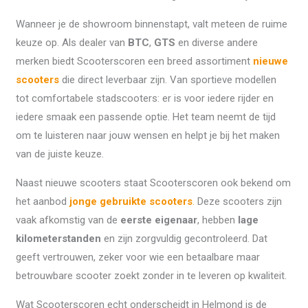
Wanneer je de showroom binnenstapt, valt meteen de ruime
keuze op. Als dealer van
BTC
,
GTS
en diverse andere
merken biedt Scooterscoren een breed assortiment
nieuwe
scooters
die direct leverbaar zijn. Van sportieve modellen
tot comfortabele stadscooters: er is voor iedere rijder en
iedere smaak een passende optie. Het team neemt de tijd
om te luisteren naar jouw wensen en helpt je bij het maken
van de juiste keuze.
Naast nieuwe scooters staat Scooterscoren ook bekend om
het aanbod
jonge gebruikte scooters
.
Deze scooters zijn
vaak afkomstig van de
eerste eigenaar
, hebben
lage
kilometerstanden
en zijn zorgvuldig gecontroleerd. Dat
geeft vertrouwen, zeker voor wie een betaalbare maar
betrouwbare scooter zoekt zonder in te leveren op kwaliteit.
Wat Scooterscoren echt onderscheidt in Helmond is de