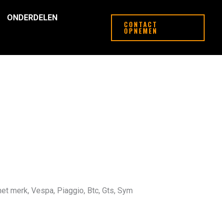
ONDERDELEN
CONTACT
OPNEMEN
et merk, Vespa, Piaggio, Btc, Gts, Sym