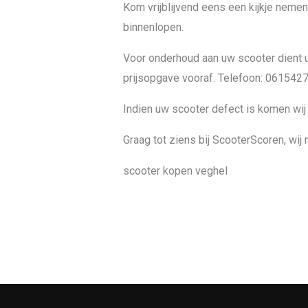
Kom vrijblijvend eens een kijkje nemen
binnenlopen.
Voor onderhoud aan uw scooter dient u
prijsopgave vooraf. Telefoon: 061542
Indien uw scooter defect is komen wij 
Graag tot ziens bij ScooterScoren, wij 
scooter kopen veghel