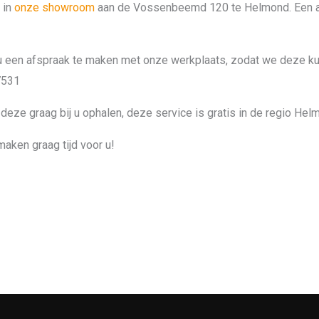
 in
onze showroom
aan de Vossenbeemd 120 te Helmond. Een afs
 een afspraak te maken met onze werkplaats, zodat we deze kunne
7531
deze graag bij u ophalen, deze service is gratis in de regio Helm
maken graag tijd voor u!