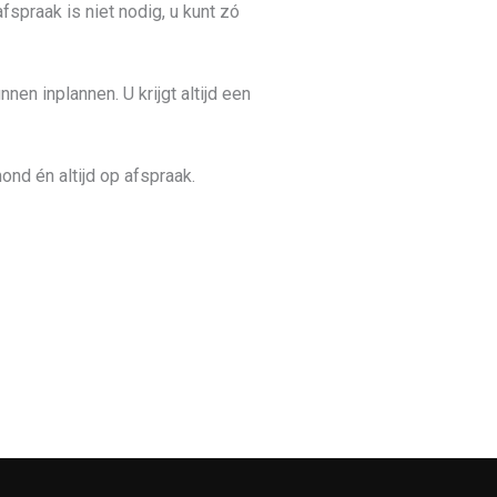
praak is niet nodig, u kunt zó
n inplannen. U krijgt altijd een
ond én altijd op afspraak.