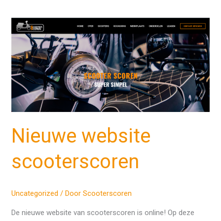
Nieuwe
website
scooterscoren
Nieuwe website
scooterscoren
Uncategorized
/ Door
Scooterscoren
De nieuwe website van scooterscoren is online! Op deze