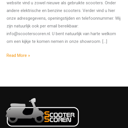
website vind u zowel nieuwe als gebruikte scooters. Onder
andere elektrische en benzine scooters. Verder vind u hier
onze adresgegevens, openingstijden en telefoonnummer. Wij
zijn natuurlijk ook per email bereikbaar:
info@scooterscoren.nl. U bent natuurlijk van harte welkom
om een kijkje te komen nemen in onze showroom. […]
Read More »