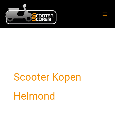
Ga
naar
de
inhoud
Scooter Kopen
Helmond