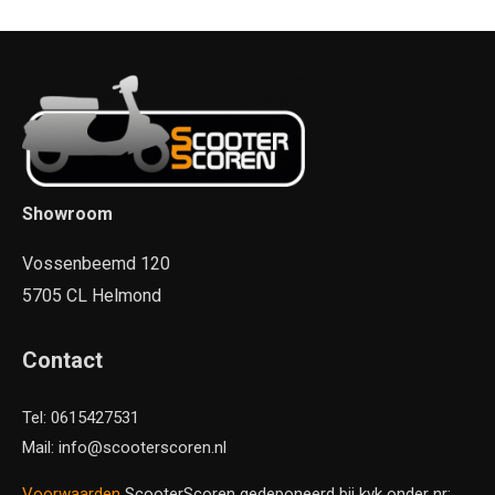
Showroom
Vossenbeemd 120
5705 CL Helmond
Contact
Tel: 0615427531
Mail: info@scooterscoren.nl
Voorwaarden
ScooterScoren gedeponeerd bij kvk onder nr: