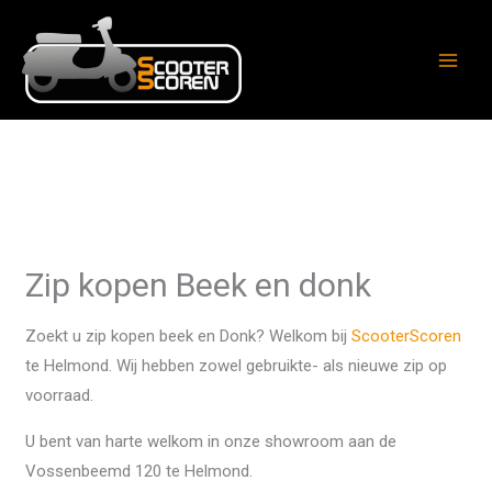
Ga
naar
de
inhoud
Zip kopen Beek en donk
Zoekt u zip kopen beek en Donk? Welkom bij
ScooterScoren
te Helmond. Wij hebben zowel gebruikte- als nieuwe zip op
voorraad.
U bent van harte welkom in onze showroom aan de
Vossenbeemd 120 te Helmond.