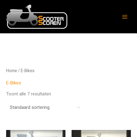
Ga
naar
de
inhoud
Home
/ E-Bikes
E-Bikes
Toont alle 7 resultaten