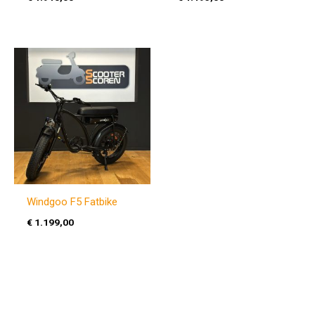
Windgoo F5 Fatbike
€
1.199,00