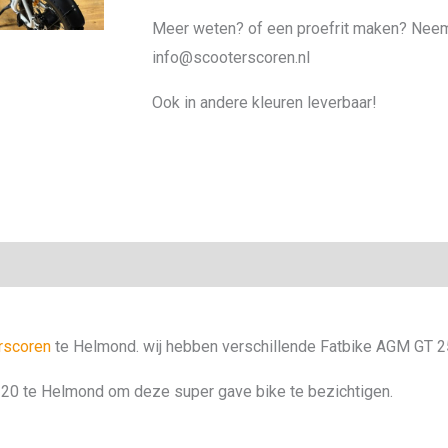
Meer weten? of een proefrit maken? Neem 
info@scooterscoren.nl
Ook in andere kleuren leverbaar!
rscoren
te Helmond. wij hebben verschillende Fatbike AGM GT 2
0 te Helmond om deze super gave bike te bezichtigen.