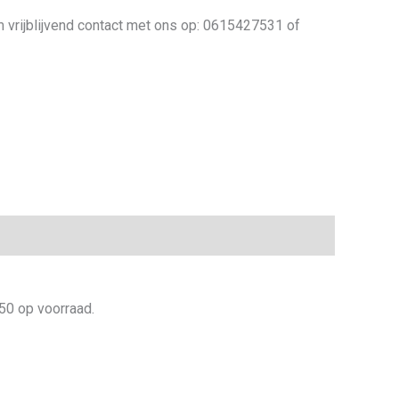
vrijblijvend contact met ons op: 0615427531 of
50 op voorraad.