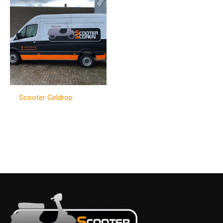
Scooter Geldrop