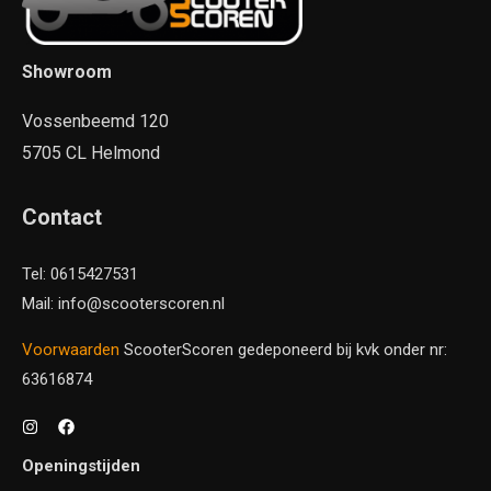
Showroom
Vossenbeemd 120
5705 CL Helmond
Contact
Tel: 0615427531
Mail: info@scooterscoren.nl
Voorwaarden
ScooterScoren gedeponeerd bij kvk onder nr:
63616874
Openingstijden